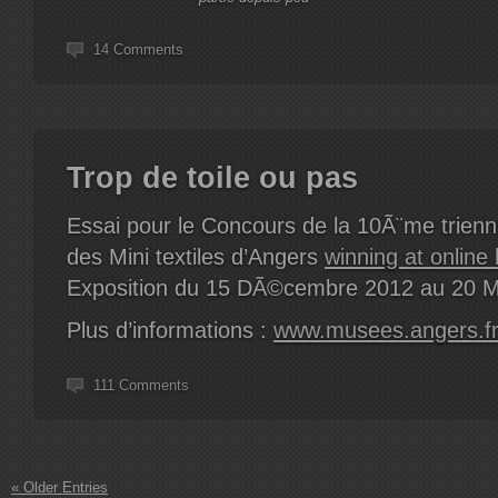
14 Comments
Trop de toile ou pas
Essai pour le Concours de la 10Ã¨me trienna
des Mini textiles d’Angers
winning at online 
Exposition du 15 DÃ©cembre 2012 au 20 M
Plus d’informations :
www.musees.angers.f
111 Comments
« Older Entries