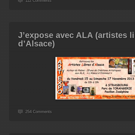
112 Comments
J’expose avec ALA (artistes l
d’Alsace)
254 Comments