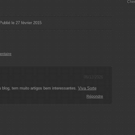
Chem
Publié le 27 février 2015
entaire
06/12/2026
 blog, tem muito artigos bem interessantes.
Viva Sorte
Répondre