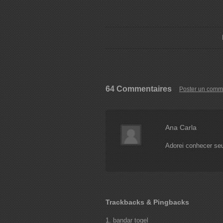
64 Commentaires
Poster un comm
Ana Carla
Adorei conhecer seu
Trackbacks & Pingbacks
bandar togel