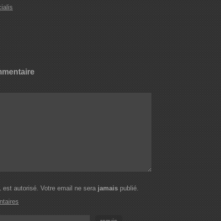
ialis
mmentaire
est autorisé. Votre email ne sera
jamais
publié.
taires