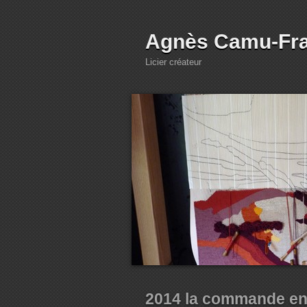
Agnès Camu-Fr
Licier créateur
2014 la commande en 