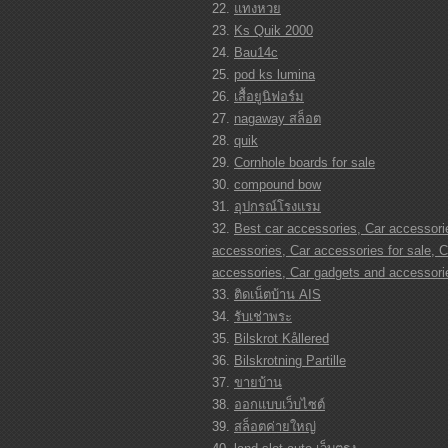
แทงหวย
Ks Quik 2000
Bau14c
pod ks lumina
เสื้อยูนิฟอร์ม
nagaway สล็อต
quik
Cornhole boards for sale
compound bow
อุปกรณ์โรงแรม
Best car accessories, Car accessorie
accessories, Car accessories for sale, C
accessories, Car gadgets and accessori
ติดเน็ตบ้าน AIS
รับเช่าพระ
Bilskrot Kållered
Bilskrotning Partille
ขายบ้าน
ออกแบบเว็บไซต์
สล็อตค่ายใหญ่