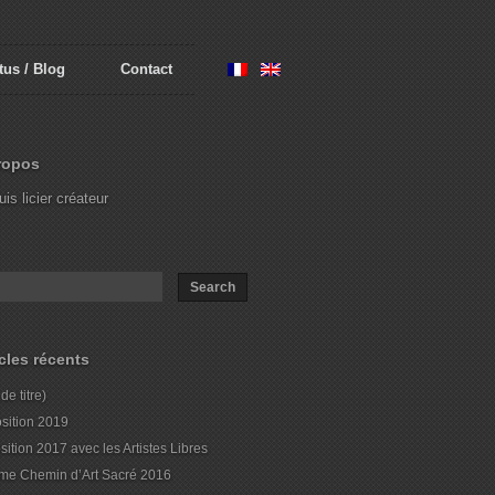
tus / Blog
Contact
ropos
uis licier créateur
icles récents
de titre)
sition 2019
sition 2017 avec les Artistes Libres
me Chemin d’Art Sacré 2016