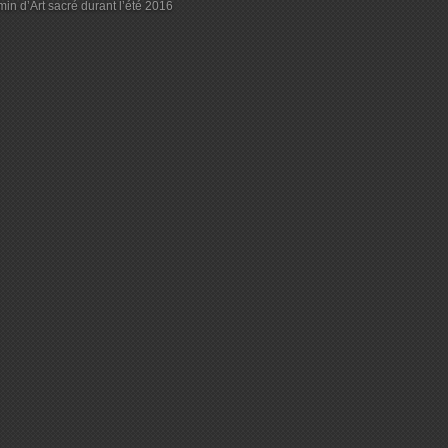
in d’Art sacré durant l’été 2016