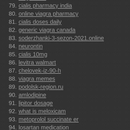
cialis pharmacy india
online viagra pharmacy
cialis doses daily
generic viagra canada
soderzhanki-3-sezon-2021.online
neurontin
cialis 10mg
levitra walmart
chelovek-iz-90-h
viagra memes
podolsk-region.ru
amlodipine
lipitor dosage
what is meloxicam
metoprolol succinate er
losartan medication