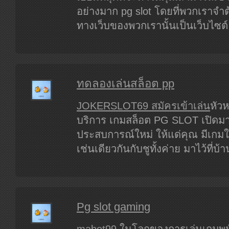
อย่างมาก pg slot โดยที่พวกเราจำ
ทางเว็บของพวกเรานั้นเป็นเว็บไซต์
ทดลองเล่นสล็อต pp
JOKERSLOT69 สมัครเข้าเล่น
หัวห
บริการ เกมสล็อต PG SLOT เปิดมา
ประสบการณ์ใหม่ ให้แด่คุณ มีเกมใ
เช่นเดียวกันกับชูทั้งค่าย มาไว้ที่บ้
Pg slot gaming