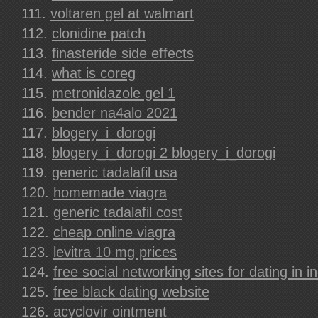
voltaren gel at walmart
clonidine patch
finasteride side effects
what is coreg
metronidazole gel 1
bender na4alo 2021
blogery_i_dorogi
blogery_i_dorogi 2 blogery_i_dorogi
generic tadalafil usa
homemade viagra
generic tadalafil cost
cheap online viagra
levitra 10 mg prices
free social networking sites for dating in i
free black dating website
acyclovir ointment