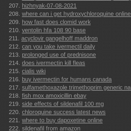
hizhnyak-07-08-2021
where can i get hydroxychloroquine online
how fast does clomid work
ventolin hfa 108 90 base
acyclovir gangelhoff maddron
can you take ivermectil daily
prolonged use of prednisone
does ivermectin kill fleas
cialis wiki
buy ivermectin for humans canada
sulfamethoxazole trimethoprim generic n
fish mox amoxicillin ebay
side effects of sildenafil 100 mg
chloroquine success latest news
where to buy dapoxetine online
sildenafil from amazon