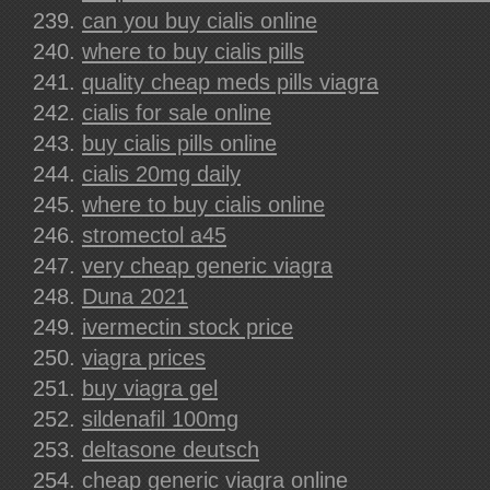
can you buy cialis online
where to buy cialis pills
quality cheap meds pills viagra
cialis for sale online
buy cialis pills online
cialis 20mg daily
where to buy cialis online
stromectol a45
very cheap generic viagra
Duna 2021
ivermectin stock price
viagra prices
buy viagra gel
sildenafil 100mg
deltasone deutsch
cheap generic viagra online