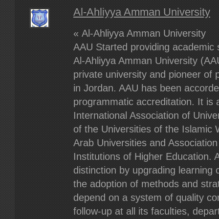
Al-Ahliyya Amman University
« Al-Ahliyya Amman University
AAU Started providing academic s
Al-Ahliyya Amman University (AAU
private university and pioneer of 
in Jordan. AAU has been accorded
programmatic accreditation. It is
International Association of Unive
of the Universities of the Islamic
Arab Universities and Association
Institutions of Higher Education
distinction by upgrading learnin
the adoption of methods and strat
depend on a system of quality con
follow-up at all its faculties, dep