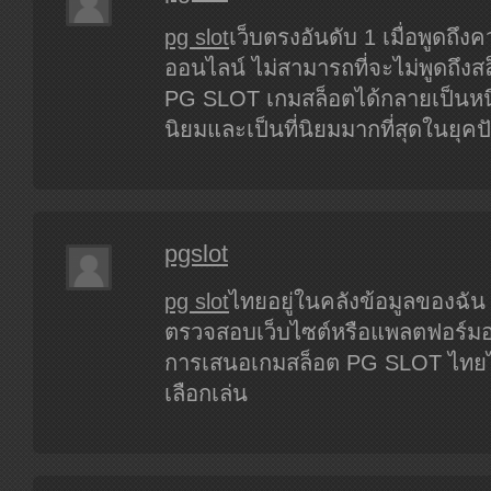
pg slot
เว็บตรงอันดับ 1 เมื่อพูดถึง
ออนไลน์ ไม่สามารถที่จะไม่พูดถึงส
PG SLOT เกมสล็อตได้กลายเป็นหนึ
นิยมและเป็นที่นิยมมากที่สุดในยุคปัจ
pgslot
pg slot
ไทยอยู่ในคลังข้อมูลของฉั
ตรวจสอบเว็บไซต์หรือแพลตฟอร์มออน
การเสนอเกมสล็อต PG SLOT ไทยได
เลือกเล่น