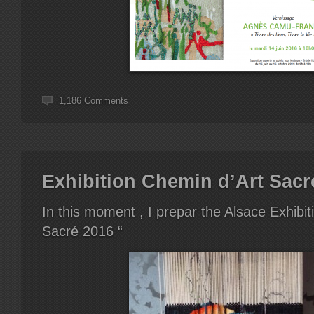
1,186 Comments
Exhibition Chemin d’Art Sacr
In this moment , I prepar the Alsace Exhibit
Sacré 2016 “