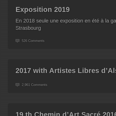
Exposition 2019
En 2018 seule une exposition en été à la ga
Strasbourg
526 Comments
2017 with Artistes Libres d’A
2,961 Comments
19 th Chemin d’Art Sacré 201