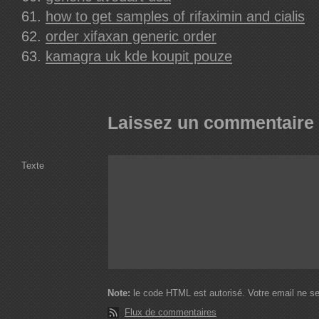
how to get samples of rifaximin and cialis
order xifaxan generic order
kamagra uk kde koupit pouze
Laissez un commentaire
Texte
Note:
le code HTML est autorisé. Votre email ne s
Flux de commentaires