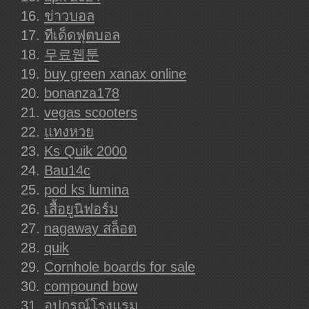
ข่าวบอล
ทีเด็ดฟุตบอล
무료웹툰
buy green xanax online
bonanza178
vegas scooters
แทงหวย
Ks Quik 2000
Bau14c
pod ks lumina
เสื้อยูนิฟอร์ม
nagaway สล็อต
quik
Cornhole boards for sale
compound bow
อุปกรณ์โรงแรม