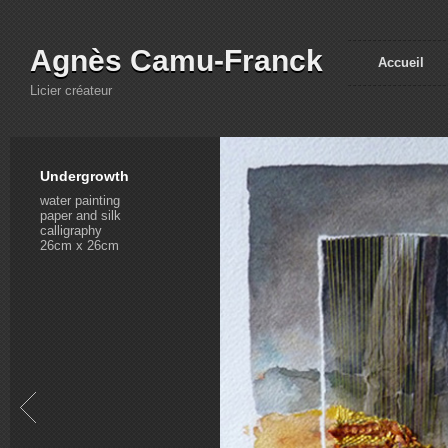
Agnès Camu-Franck
Accueil
Licier créateur
Undergrowth
water painting
paper and silk
calligraphy
26cm x 26cm