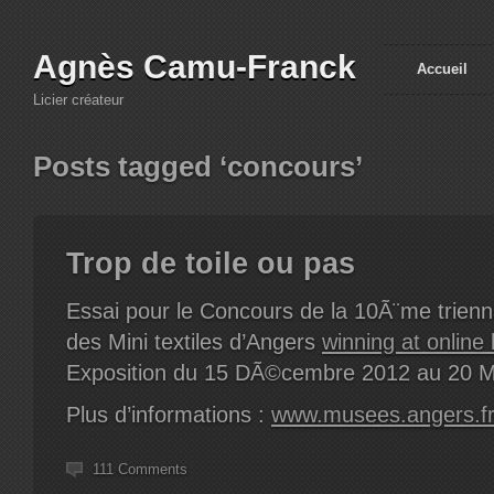
Agnès Camu-Franck
Accueil
Licier créateur
Posts tagged ‘concours’
Trop de toile ou pas
Essai pour le Concours de la 10Ã¨me trienna
des Mini textiles d’Angers
winning at online 
Exposition du 15 DÃ©cembre 2012 au 20 M
Plus d’informations :
www.musees.angers.f
111 Comments